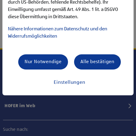
durch US-Behörden, fehlende Rechtsbehelfe). Ihr
Einwilligung umfasst gemäß Art. 49 Abs. 1 lit. a DSGVO
diese Übermittlung in Drittstaaten.
Nähere Informationen zum Datenschutz und den
Widerrufsmöglichkeiten
Nur Notwendige
Alle bestätigen
Karriere bei HOFER
Einstellungen
Informationen
HOFER im Web
Suche nach: