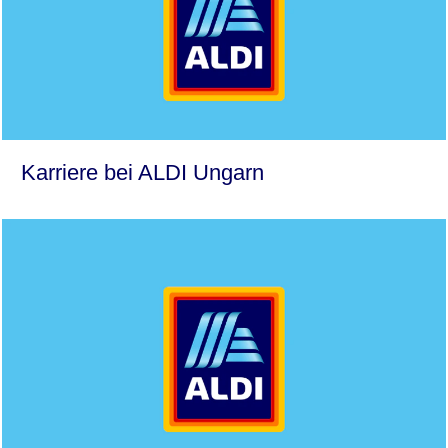
Karriere bei ALDI Ungarn